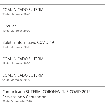
COMUNICADO SUTERM
25 de Marzo de 2020
Circular
19 de Marzo de 2020
Boletín Informativo COVID-19
18 de Marzo de 2020
COMUNICADO SUTERM
13 de Marzo de 2020
COMUNICADO SUTERM
05 de Marzo de 2020
Comunicado SUTERM- CORONAVIRUS COVID-2019
Prevensión y Contención
28 de Febrero de 2020