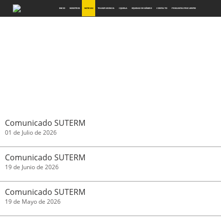
INICIO
NOSOTROS
NOTICIAS
TRANSPARENCIA
CIJUBILA
EQUIDAD DE GÉNERO
CONTACTO
PREGUNTAS FRECUENTES
NOTICIAS
Comunicado SUTERM
01 de Julio de 2026
Comunicado SUTERM
19 de Junio de 2026
Comunicado SUTERM
19 de Mayo de 2026