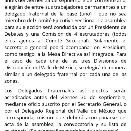
antes del viernes 23 de septiembre del corriente año,
elegirán de entre sus trabajadores permanentes a un
delegado fraternal de la base (uno) , que no sea
miembro del Comité Ejecutivo Seccional. La asamblea
para su elección será conducida por un Presidente de
Debates y una Comisión de 4 escrutadores (todos
ellos ajenos al Comité Seccional). Solamente el
secretario general podrá acompañar en Presidium,
como testigo, a la Mesa Directiva así integrada. Para
el caso de cada una de las tres Divisiones de
Distribución del Valle de México, se elegirá de manera
similar a un delegado fraternal por cada una de las
zonas.
Los Delegados Fraternales así electos serán
acreditados antes del viernes 30 de septiembre,
mediante oficio suscrito por el Secretario General, o
por el Delegado Regional del Valle de México que
corresponda, mismo que deberá acompañarse del
acta de la asamblea, la convocatoria y su lista de
asistencia. (Se acompañan modelos de referencia).