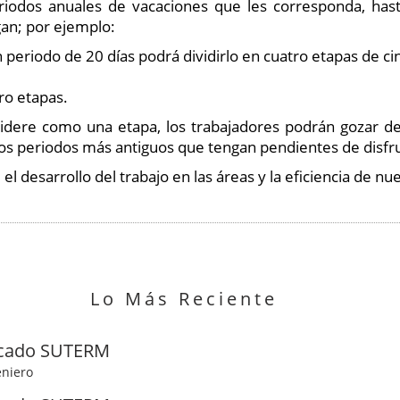
eriodos anuales de vacaciones que les corresponda, has
gan; por ejemplo:
n periodo de 20 días podrá dividirlo en cuatro etapas de ci
ro etapas.
nsidere como una etapa, los trabajadores podrán gozar de
los periodos más antiguos que tengan pendientes de disfru
. el desarrollo del trabajo en las áreas y la eficiencia de n
Lo Más Reciente
cado SUTERM
eniero