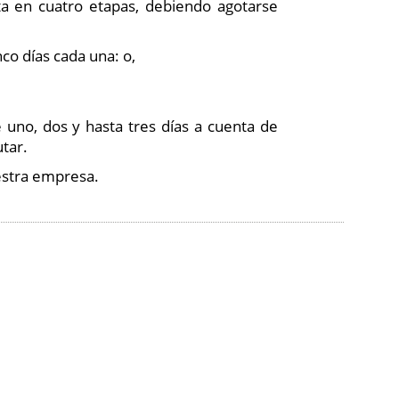
ta en cuatro etapas, debiendo agotarse
nco días cada una: o,
 uno, dos y hasta tres días a cuenta de
tar.
uestra empresa.