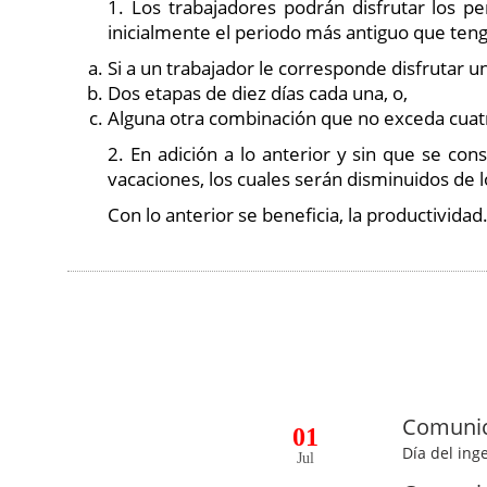
1. Los trabajadores podrán disfrutar los p
inicialmente el periodo más antiguo que ten
Si a un trabajador le corresponde disfrutar u
Dos etapas de diez días cada una, o,
Alguna otra combinación que no exceda cuat
2. En adición a lo anterior y sin que se co
vacaciones, los cuales serán disminuidos de 
Con lo anterior se beneficia, la productividad
Comuni
01
Día del ing
Jul