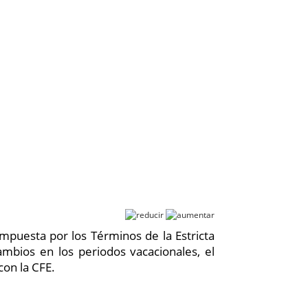
NERO
CONTACTO
PREGUNTAS FRECUENTES
impuesta por los Términos de la Estricta
ambios en los periodos vacacionales, el
on la CFE.