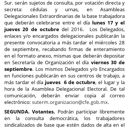
Sur. serán sujetos de consulta, por votación directa y
secreta: cédulas y urnas, en Asambleas
Delegacionales Extraordinarias de la base trabajadora
que deberán celebrarse entre el día
lunes 17 y el
jueves 20 de octubre
del 2016. Los Delegados,
enlaces y/o encargados delegacionales publicarán la
presente convocatoria a más tardar el miércoles 28
de septiembre, recabando firmas de enteramiento
en el formato anexo, mismas que deberán depositar
en Secretaría de Organización el día
viernes 30 de
septiembre
. Los mismos Delegados y/o Encargados
en funciones publicarán en sus centros de trabajo, a
más tardar el día
j
ueves
6 de octubre
, el lugar y la
hora de la Asamblea Delegacional Electoral. De tal
comunicación, deberán enviar copia al correo
electrónico:
suterm.organizacion@cfe.gob.mx
.
SEGUNDA.
Votantes.
Podrán participar libremente
en la consulta democrática, los trabajadores
sindicalizados de base que estén dados de alta en el