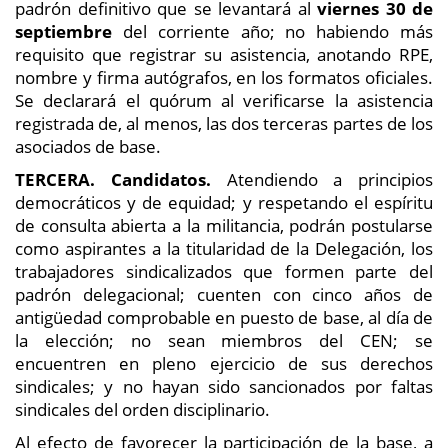
padrón definitivo que se levantará al
viernes 30 de
septiembre
del corriente año; no habiendo más
requisito que registrar su asistencia, anotando RPE,
nombre y firma autógrafos, en los formatos oficiales.
Se declarará el quórum al verificarse la asistencia
registrada de, al menos, las dos terceras partes de los
asociados de base.
TERCERA.
Candidatos.
Atendiendo a principios
democráticos y de equidad; y respetando el espíritu
de consulta abierta a la militancia, podrán postularse
como aspirantes a la titularidad de la Delegación, los
trabajadores sindicalizados que formen parte del
padrón delegacional; cuenten con cinco años de
antigüedad comprobable en puesto de base, al día de
la elección; no sean miembros del CEN; se
encuentren en pleno ejercicio de sus derechos
sindicales; y no hayan sido sancionados por faltas
sindicales del orden disciplinario.
Al efecto de favorecer la participación de la base, a