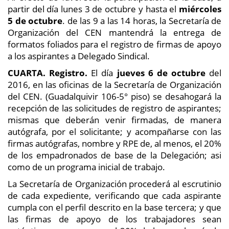
partir del día lunes 3 de octubre y hasta el
miércoles
5 de octubre
. de las 9 a las 14 horas, la Secretaría de
Organización del CEN mantendrá la entrega de
formatos foliados para el registro de firmas de apoyo
a los aspirantes a Delegado Sindical.
CUARTA.
Registro.
El día
jueve
s
6
de
oct
ubre
del
2016, en las oficinas de la Secretaría de Organización
del CEN. (Guadalquivir 106-5° piso) se desahogará la
recepción de las solicitudes de registro de aspirantes;
mismas que deberán venir firmadas, de manera
autógrafa, por el solicitante; y acompañarse con las
firmas autógrafas, nombre y RPE de, al menos, el 20%
de los empadronados de base de la Delegación; asi
como de un programa inicial de trabajo.
La Secretaría de Organización procederá al escrutinio
de cada expediente, verificando que cada aspirante
cumpla con el perfil descrito en la base tercera; y que
las firmas de apoyo de los trabajadores sean