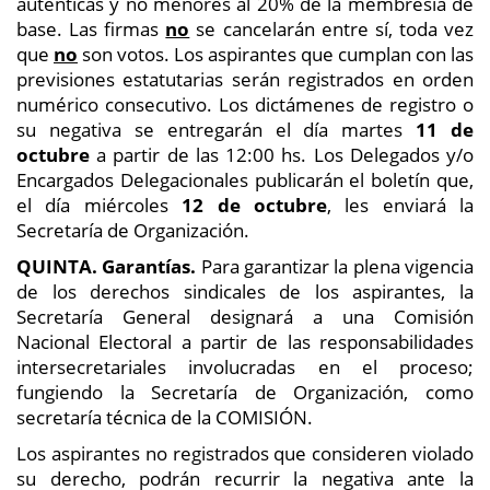
auténticas y no menores al 20% de la membresía de
base. Las firmas
no
se cancelarán entre sí, toda vez
que
no
son votos. Los aspirantes que cumplan con las
previsiones estatutarias serán registrados en orden
numérico consecutivo. Los dictámenes de registro o
su negativa se entregarán el día martes
11 de
octubre
a partir de las 12:00 hs. Los Delegados y/o
Encargados Delegacionales publicarán el boletín que,
el día miércoles
12 de octubre
, les enviará la
Secretaría de Organización.
QUINTA. Garantías.
Para garantizar la plena vigencia
de los derechos sindicales de los aspirantes, la
Secretaría General designará a una Comisión
Nacional Electoral a partir de las responsabilidades
intersecretariales involucradas en el proceso;
fungiendo la Secretaría de Organización, como
secretaría técnica de la COMISIÓN.
Los aspirantes no registrados que consideren violado
su derecho, podrán recurrir la negativa ante la