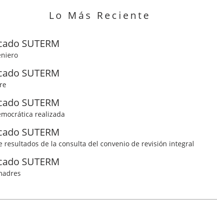
Lo Más Reciente
cado SUTERM
eniero
cado SUTERM
re
cado SUTERM
mocrática realizada
cado SUTERM
de resultados de la consulta del convenio de revisión integral
cado SUTERM
 madres