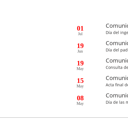
Comuni
01
Día del ing
Jul
Comuni
19
Día del pad
Jun
Comuni
19
Consulta de
May
Comuni
15
Acta final 
May
Comuni
08
Día de las
May