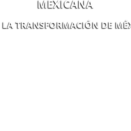
MEXICANA
 LA TRANSFORMACIÓN DE MÉ