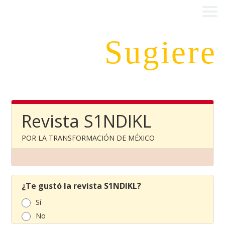
Sugiere
S1NDIKL
Revista S1NDIKL
POR LA TRANSFORMACIÓN DE MÉXICO
¿Te gustó la revista S1NDIKL?
Sí
No