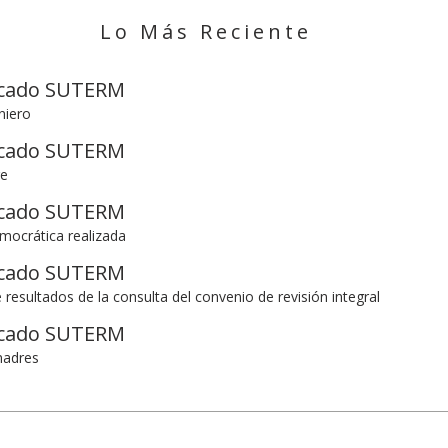
Lo Más Reciente
cado SUTERM
niero
cado SUTERM
re
cado SUTERM
mocrática realizada
cado SUTERM
e resultados de la consulta del convenio de revisión integral
cado SUTERM
madres